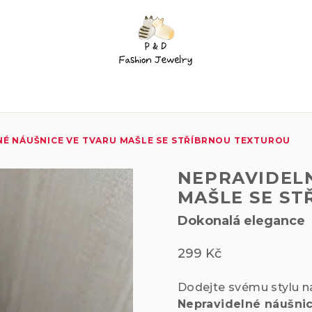
É NÁUŠNICE VE TVARU MAŠLE SE STŘÍBRNOU TEXTUROU
NEPRAVIDEL
MAŠLE SE S
Dokonalá elegance
299 Kč
Dodejte svému stylu n
Nepravidelné náušnic