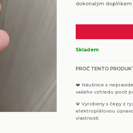
dokonalým doplňkem pr
Měrná
cena:
Skladem
PROČ TENTO PRODUK
❤️
Náušnice s nepravide
vašeho vzhledu pocit po
💎
Vyrobeny s čepy z ry
elektroplátovou úpravou
vlastnosti.