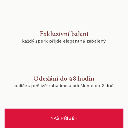
Exkluzivní balení
každý šperk přijde elegantně zabalený
Odeslání do 48 hodin
balíček pečlivě zabalíme a odešleme do 2 dnů
NÁŠ PŘÍBĚH