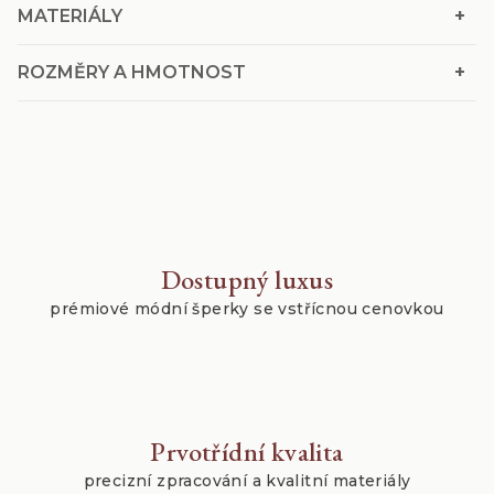
+
MATERIÁLY
+
ROZMĚRY A HMOTNOST
Dostupný luxus
prémiové módní šperky se vstřícnou cenovkou
Prvotřídní kvalita
precizní zpracování a kvalitní materiály