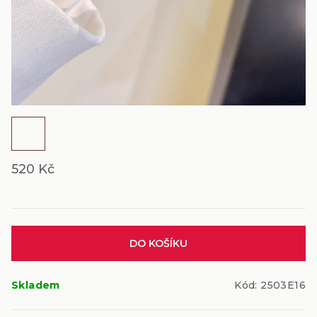
520 Kč
Měrná
DO KOŠÍKU
cena:
Skladem
Kód:
2503E16