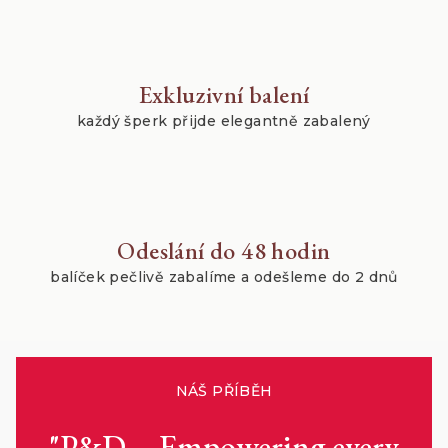
Exkluzivní balení
každý šperk přijde elegantně zabalený
Odeslání do 48 hodin
balíček pečlivě zabalíme a odešleme do 2 dnů
NÁŠ PŘÍBĚH
"P&D – Empowering every